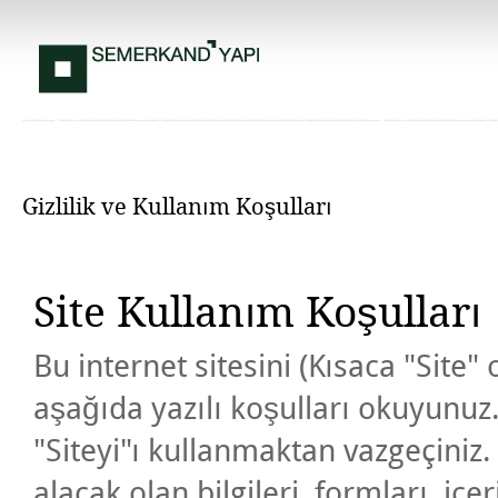
Gizlilik ve Kullanım Koşulları
Site Kullanım Koşulları
Bu internet sitesini (Kısaca "Site"
aşağıda yazılı koşulları okuyunuz.
"Siteyi"ı kullanmaktan vazgeçiniz. 
alacak olan bilgileri, formları, içer