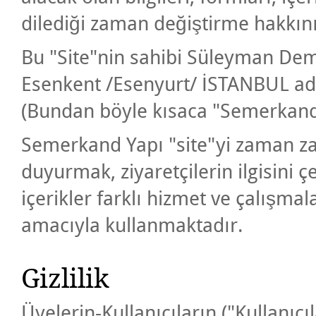
dilediği zaman değiştirme hakkını
Bu "Site"nin sahibi Süleyman Dem
Esenkent /Esenyurt/ İSTANBUL a
(Bundan böyle kısaca "Semerkand Y
Semerkand Yapı "site"yi zaman z
duyurmak, ziyaretçilerin ilgisini
içerikler farklı hizmet ve çalışma
amacıyla kullanmaktadır.
Gizlilik
Üyelerin-Kullanıcıların ("Kullanıcıl