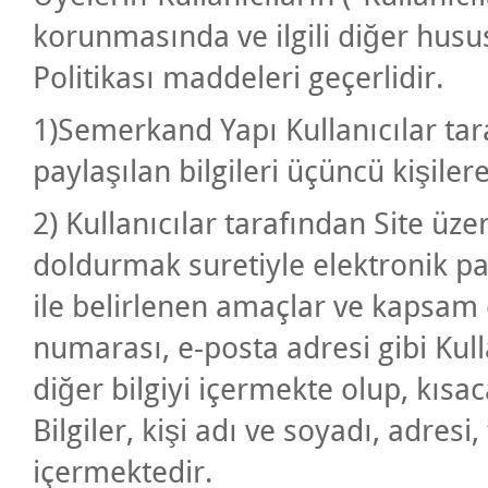
korunmasında ve ilgili diğer husus
Politikası maddeleri geçerlidir.
1)Semerkand Yapı Kullanıcılar ta
paylaşılan bilgileri üçüncü kişile
2) Kullanıcılar tarafından Site ü
doldurmak suretiyle elektronik payla
ile belirlenen amaçlar ve kapsam d
numarası, e-posta adresi gibi Kul
diğer bilgiyi içermekte olup, kısaca
Bilgiler, kişi adı ve soyadı, adresi
içermektedir.