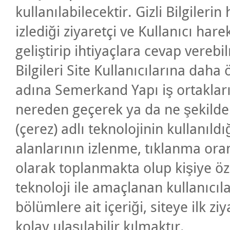
kullanılabilecektir. Gizli Bilgileri
izlediği ziyaretçi ve Kullanıcı hare
geliştirip ihtiyaçlara cevap vereb
Bilgileri Site Kullanıcılarına daha 
adına Semerkand Yapı iş ortakları 
nereden geçerek ya da ne şekilde z
(çerez) adlı teknolojinin kullanıld
alanlarının izlenme, tıklanma oran
olarak toplanmakta olup kişiye öz
teknoloji ile amaçlanan kullanıcılar
bölümlere ait içeriği, siteye ilk zi
kolay ulaşılabilir kılmaktır.