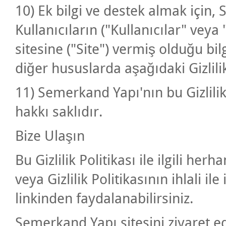
10) Ek bilgi ve destek almak için, Si
Kullanıcıların ("Kullanıcılar" ve
sitesine ("Site") vermiş olduğu bilg
diğer hususlarda aşağıdaki Gizlili
11) Semerkand Yapı'nın bu Gizlilik
hakkı saklıdır.
Bize Ulaşın
Bu Gizlilik Politikası ile ilgili he
veya Gizlilik Politikasının ihlali il
linkinden faydalanabilirsiniz.
Semerkand Yapı sitesini ziyaret ed