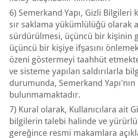
6) Semerkand Yapı, Gizli Bilgileri k
sır saklama yükümlülüğü olarak a
sürdürülmesi, üçüncü bir kişinin g
üçüncü bir kişiye ifşasını önlemek 
özeni göstermeyi taahhüt etmekted
ve sisteme yapılan saldırılarla bi
durumunda, Semerkand Yapı'nın h
bulunmamaktadır.
7) Kural olarak, Kullanıcılara ait 
bilgilerin talebi halinde ve yürü
gereğince resmi makamlara açık