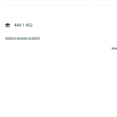
444 1 402
Kullanım Koşulları ve Gizlilik
Web