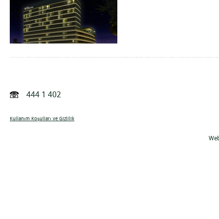
444 1 402
Kullanım Koşulları ve Gizlilik
Web